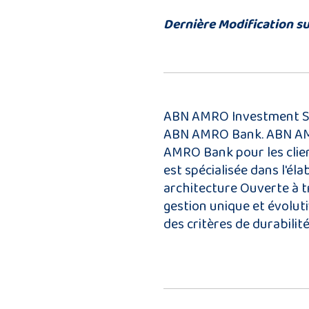
Dernière Modification su
ABN AMRO Investment Solu
ABN AMRO Bank. ABN AMRO
AMRO Bank pour les client
est spécialisée dans l'éla
architecture Ouverte à tr
gestion unique et évolu
des critères de durabilité