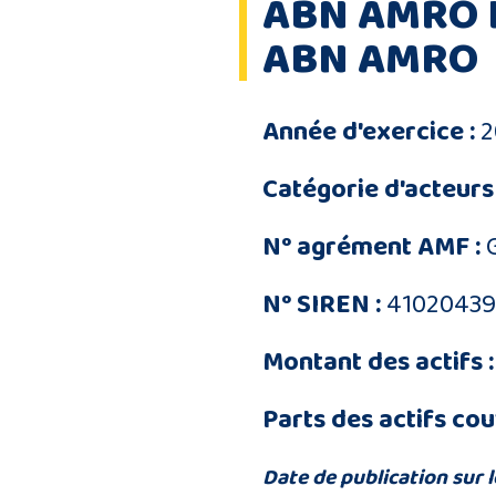
ABN AMRO 
ABN AMRO
Année d'exercice :
2
Catégorie d'acteurs 
N° agrément AMF :
N° SIREN :
4102043
Montant des actifs :
Parts des actifs cou
Date de publication sur l