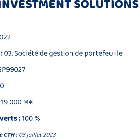
INVESTMENT SOLUTIONS
022
:
03. Société de gestion de portefeuille
GP99027
90
19 000 M€
verts :
100 %
e CTH :
03 juillet 2023