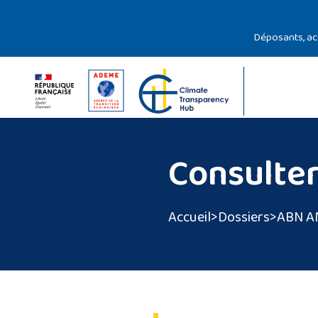
Gestion des cookies
Déposants, a
Consulter
Accueil
>
Dossiers
>
ABN A