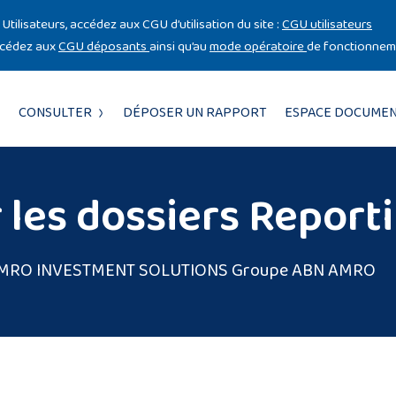
Utilisateurs, accédez aux CGU d’utilisation du site :
CGU utilisateurs
ccédez aux
CGU déposants
ainsi qu’au
mode opératoire
de fonctionneme
CONSULTER
DÉPOSER UN RAPPORT
ESPACE DOCUMEN
 les dossiers Report
MRO INVESTMENT SOLUTIONS Groupe ABN AMRO