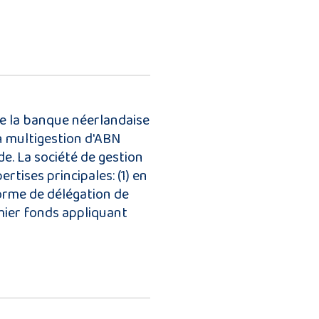
de la banque néerlandaise
 multigestion d'ABN
de. La société de gestion
rtises principales: (1) en
forme de délégation de
mier fonds appliquant