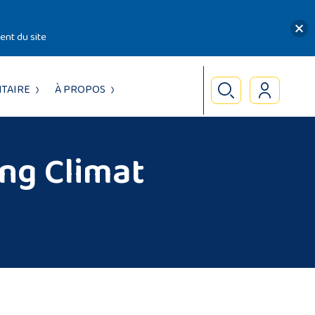
nt du site
TAIRE
À PROPOS
ing Climat