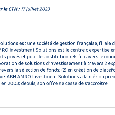
r le CTH :
17 juillet 2023
tions est une société de gestion française, filiale 
 Investment Solutions est le centre d'expertise en
s privés et pour les institutionnels à travers le mon
boration de solutions d'investissement à travers 2 expe
avers la sélection de fonds; (2) en création de plate
tive. ABN AMRO Investment Solutions a lancé son pre
 en 2003; depuis, son offre ne cesse de s'accroitre.