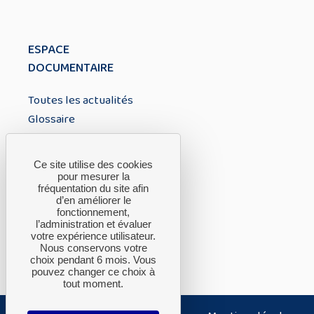
ESPACE
DOCUMENTAIRE
Toutes les actualités
Glossaire
À PROPOS
Ce site utilise des cookies
pour mesurer la
fréquentation du site afin
A propos du CTH
d’en améliorer le
fonctionnement,
FAQ
l’administration et évaluer
Nous contacter
votre expérience utilisateur.
Nous conservons votre
choix pendant 6 mois. Vous
pouvez changer ce choix à
tout moment.