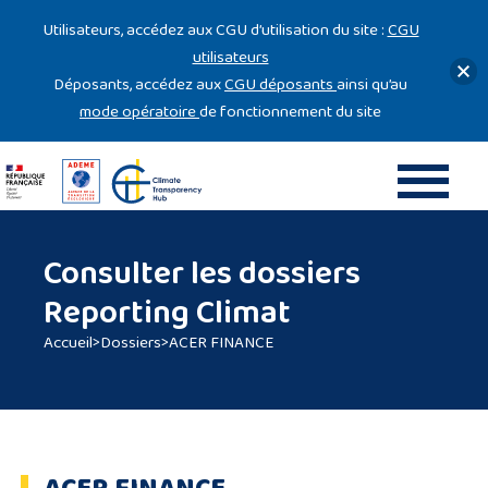
Gestion des cookies
Utilisateurs, accédez aux CGU d’utilisation du site :
CGU
utilisateurs
Déposants, accédez aux
CGU déposants
ainsi qu’au
mode opératoire
de fonctionnement du site
Consulter les dossiers
Reporting Climat
Accueil
>
Dossiers
>
ACER FINANCE