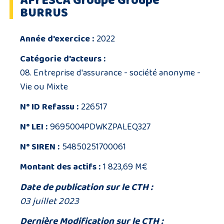
AFI ESCA Groupe Groupe
BURRUS
Année d'exercice :
2022
Catégorie d'acteurs :
08. Entreprise d'assurance - société anonyme -
Vie ou Mixte
N° ID Refassu :
226517
N° LEI :
9695004PDWKZPALEQ327
N° SIREN :
54850251700061
Montant des actifs :
1 823,69 M€
Date de publication sur le CTH :
03 juillet 2023
Dernière Modification sur le CTH :