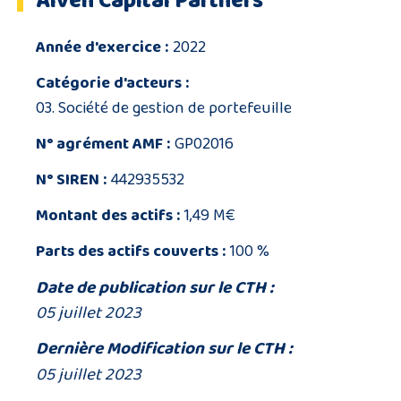
Alven Capital Partners
Année d'exercice :
2022
Catégorie d'acteurs :
03. Société de gestion de portefeuille
N° agrément AMF :
GP02016
N° SIREN :
442935532
Montant des actifs :
1,49 M€
Parts des actifs couverts :
100 %
Date de publication sur le CTH :
05 juillet 2023
Dernière Modification sur le CTH :
05 juillet 2023