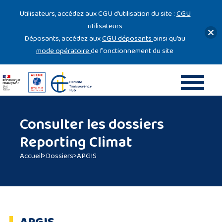
Gestion des cookies
Utilisateurs, accédez aux CGU d’utilisation du site :
CGU
utilisateurs
Déposants, accédez aux
CGU déposants
ainsi qu’au
mode opératoire
de fonctionnement du site
Consulter les dossiers
Reporting Climat
Accueil
>
Dossiers
>
APGIS