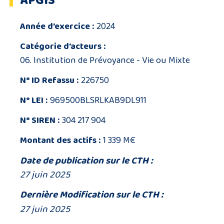
APGIS
Année d'exercice :
2024
Catégorie d'acteurs :
06. Institution de Prévoyance - Vie ou Mixte
N° ID Refassu :
226750
N° LEI :
969500BLSRLKAB9DL911
N° SIREN :
304 217 904
Montant des actifs :
1 339 M€
Date de publication sur le CTH :
27 juin 2025
Dernière Modification sur le CTH :
27 juin 2025