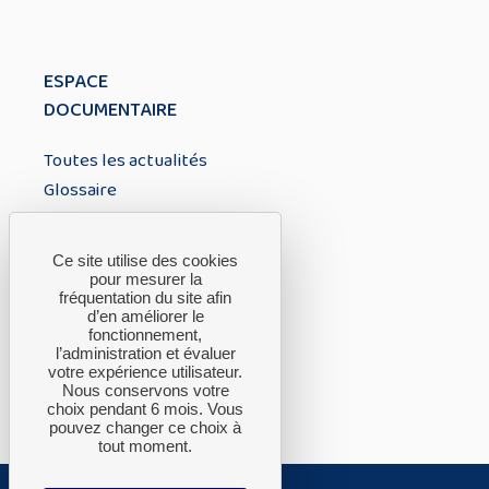
ESPACE
DOCUMENTAIRE
Toutes les actualités
Glossaire
À PROPOS
Ce site utilise des cookies
pour mesurer la
fréquentation du site afin
A propos du CTH
d’en améliorer le
fonctionnement,
FAQ
l’administration et évaluer
Nous contacter
votre expérience utilisateur.
Nous conservons votre
choix pendant 6 mois. Vous
pouvez changer ce choix à
tout moment.