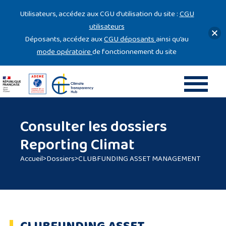
Gestion des cookies
Utilisateurs, accédez aux CGU d’utilisation du site :
CGU
utilisateurs
Déposants, accédez aux
CGU déposants
ainsi qu’au
mode opératoire
de fonctionnement du site
Consulter les dossiers
Reporting Climat
Accueil
>
Dossiers
>
CLUBFUNDING ASSET MANAGEMENT