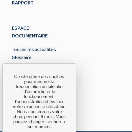
RAPPORT
ESPACE
DOCUMENTAIRE
Toutes les actualités
Glossaire
À PROPOS
Ce site utilise des cookies
pour mesurer la
fréquentation du site afin
A propos du CTH
d’en améliorer le
fonctionnement,
FAQ
l’administration et évaluer
Nous contacter
votre expérience utilisateur.
Nous conservons votre
choix pendant 6 mois. Vous
pouvez changer ce choix à
tout moment.