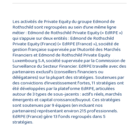
Les activités de Private Equity du groupe Edmond de
Rothschild sont regroupées au sein d’une même ligne
métier : Edmond de Rothschild Private Equity (« EdRPE »)
qui s’appuie sur deux entités : Edmond de Rothschild
Private Equity (France) (« EdRPE (France) »), société de
gestion française supervisée par l’Autorité des Marchés
Financiers et Edmond de Rothschild Private Equity
Luxembourg S.A, société supervisée par la Commission de
Surveillance du Secteur Financier. EdRPE travaille avec des
partenaires exclusifs (conseillers financiers ou
délégataires) sur la plupart des stratégies. Soutenues par
des convictions d’investissement fortes, 11 stratégies ont
été développées par la plateforme EdRPE, articulées
autour de 3 types de sous-jacents : actifs réels, marchés
émergents et capital croissance/buyout. Ces stratégies
sont soutenues par 9 équipes (en incluant nos
partenaires) représentant environ 215 professionnels.
EdRPE (France) gère 13 fonds regroupés dans 5
stratégies.