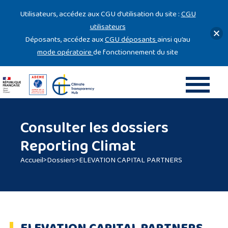
Gestion des cookies
Utilisateurs, accédez aux CGU d’utilisation du site :
CGU
utilisateurs
Déposants, accédez aux
CGU déposants
ainsi qu’au
mode opératoire
de fonctionnement du site
Consulter les dossiers
Reporting Climat
Accueil
>
Dossiers
>
ELEVATION CAPITAL PARTNERS