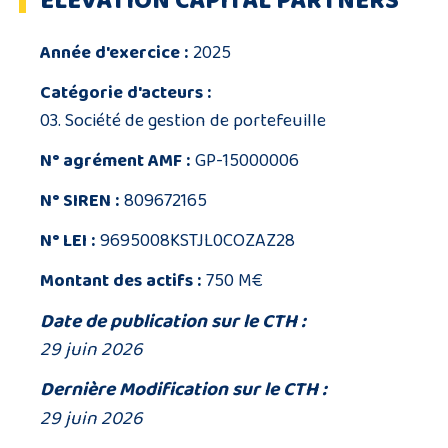
ELEVATION CAPITAL PARTNERS
Année d'exercice :
2025
Catégorie d'acteurs :
03. Société de gestion de portefeuille
N° agrément AMF :
GP-15000006
N° SIREN :
809672165
N° LEI :
9695008KSTJL0COZAZ28
Montant des actifs :
750 M€
Date de publication sur le CTH :
29 juin 2026
Dernière Modification sur le CTH :
29 juin 2026