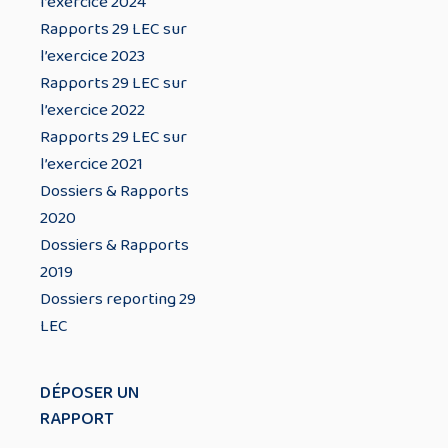
l’exercice 2024
Rapports 29 LEC sur
l’exercice 2023
Rapports 29 LEC sur
l’exercice 2022
Rapports 29 LEC sur
l’exercice 2021
Dossiers & Rapports
2020
Dossiers & Rapports
2019
Dossiers reporting 29
LEC
DÉPOSER UN
RAPPORT