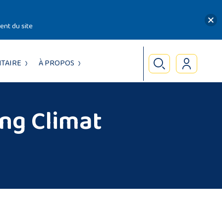
nt du site
TAIRE
À PROPOS
ing Climat