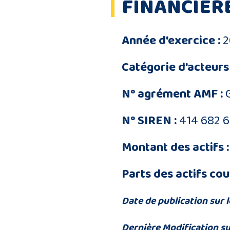
FINANCIER
Année d'exercice :
2
Catégorie d'acteurs 
N° agrément AMF :
N° SIREN :
414 682 
Montant des actifs :
Parts des actifs cou
Date de publication sur l
Dernière Modification su