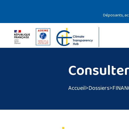
Gestion des cookies
Déposants, a
Consulter
Accueil
>
Dossiers
>
FINAN