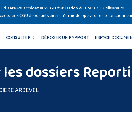
Utilisateurs, accédez aux CGU d’utilisation du site :
CGU utilisateurs
ccédez aux
CGU déposants
ainsi qu’au
mode opératoire
de fonctionneme
CONSULTER
DÉPOSER UN RAPPORT
ESPACE DOCUMEN
 les dossiers Report
CIERE ARBEVEL