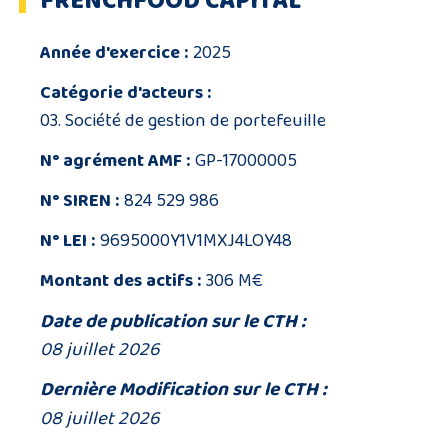
FRENCHFOOD CAPITAL
Année d'exercice :
2025
Catégorie d'acteurs :
03. Société de gestion de portefeuille
N° agrément AMF :
GP-17000005
N° SIREN :
824 529 986
N° LEI :
9695000Y1V1MXJ4LOY48
Montant des actifs :
306 M€
Date de publication sur le CTH :
08 juillet 2026
Dernière Modification sur le CTH :
08 juillet 2026