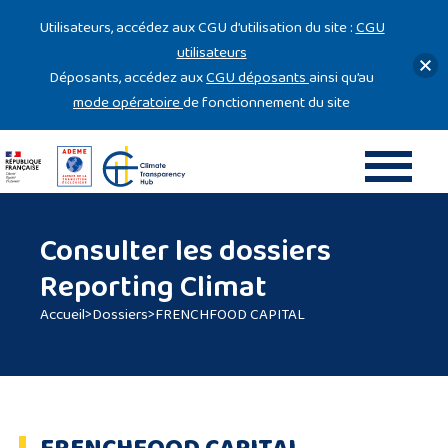
Gestion des cookies
Utilisateurs, accédez aux CGU d’utilisation du site :
CGU
utilisateurs
Déposants, accédez aux
CGU déposants
ainsi qu’au
mode opératoire
de fonctionnement du site
Consulter les dossiers
Reporting Climat
Accueil
>
Dossiers
>
FRENCHFOOD CAPITAL