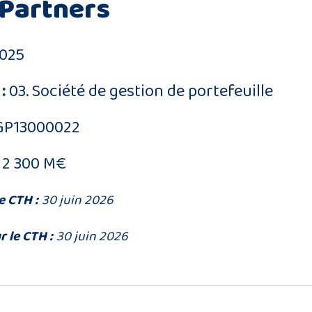
 Partners
025
:
03. Société de gestion de portefeuille
GP13000022
2 300 M€
e CTH :
30 juin 2026
r le CTH :
30 juin 2026