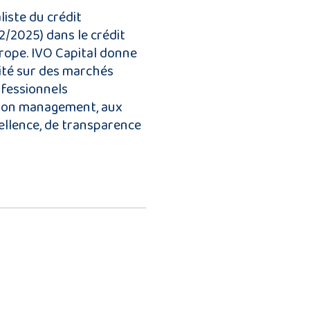
iste du crédit
12/2025) dans le crédit
rope. IVO Capital donne
ilité sur des marchés
ofessionnels
r son management, aux
cellence, de transparence