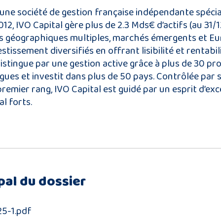
 une société de gestion française indépendante spécial
012, IVO Capital gère plus de 2.3 Mds€ d’actifs (au 31/
es géographiques multiples, marchés émergents et Eu
estissement diversifiés en offrant lisibilité et rentab
distingue par une gestion active grâce à plus de 30 pr
ingues et investit dans plus de 50 pays. Contrôlée pa
remier rang, IVO Capital est guidé par un esprit d’ex
l forts.
pal du dossier
25-1.pdf