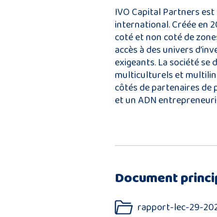
IVO Capital Partners est
international. Créée en 2
coté et non coté de zon
accès à des univers d’inv
exigeants. La société se 
multiculturels et multil
côtés de partenaires de p
et un ADN entrepreneuria
Document princi
rapport-lec-29-20