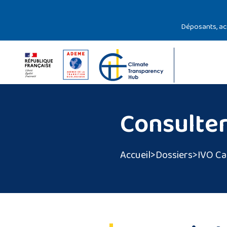
Gestion des cookies
Déposants, a
Consulter
Accueil
>
Dossiers
>
IVO Ca