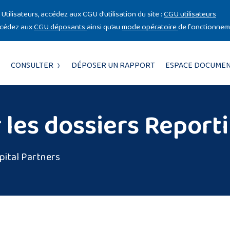
Utilisateurs, accédez aux CGU d’utilisation du site :
CGU utilisateurs
ccédez aux
CGU déposants
ainsi qu’au
mode opératoire
de fonctionneme
CONSULTER
DÉPOSER UN RAPPORT
ESPACE DOCUMEN
 les dossiers Report
pital Partners