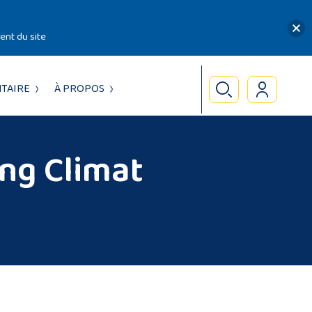
nt du site
TAIRE
À PROPOS
ing Climat