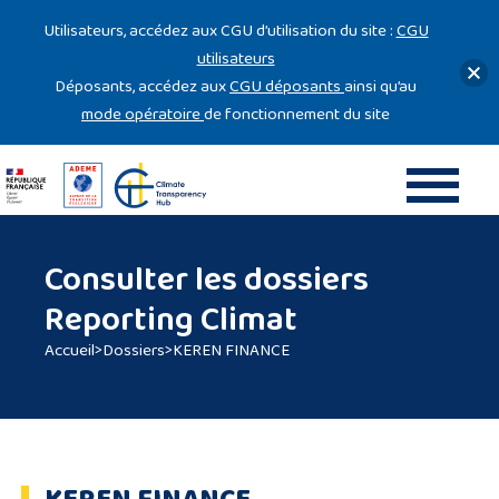
Gestion des cookies
Utilisateurs, accédez aux CGU d’utilisation du site :
CGU
utilisateurs
Déposants, accédez aux
CGU déposants
ainsi qu’au
mode opératoire
de fonctionnement du site
Consulter les dossiers
Reporting Climat
Accueil
>
Dossiers
>
KEREN FINANCE