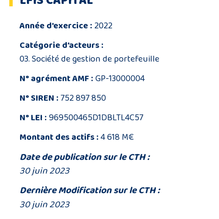
LFIS CAPITAL
Année d'exercice :
2022
Catégorie d'acteurs :
03. Société de gestion de portefeuille
N° agrément AMF :
GP-13000004
N° SIREN :
752 897 850
N° LEI :
969500465D1DBLTL4C57
Montant des actifs :
4 618 M€
Date de publication sur le CTH :
30 juin 2023
Dernière Modification sur le CTH :
30 juin 2023