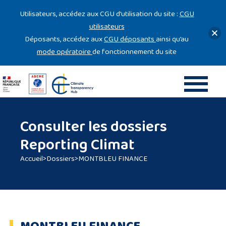
Gestion des cookies
Utilisateurs, accédez aux CGU d’utilisation du site :
CGU
utilisateurs
Déposants, accédez aux
CGU déposants
ainsi qu’au
mode opératoire
de fonctionnement du site
Consulter les dossiers
Reporting Climat
Accueil
>
Dossiers
>
MONTBLEU FINANCE