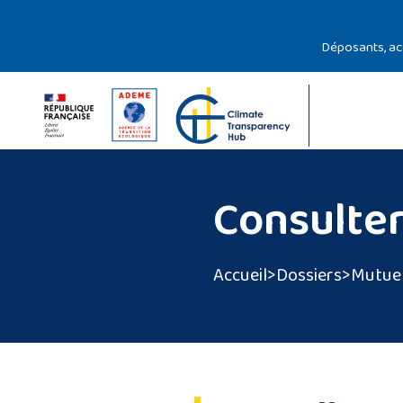
Gestion des cookies
Déposants, a
Consulter
Accueil
>
Dossiers
>
Mutue