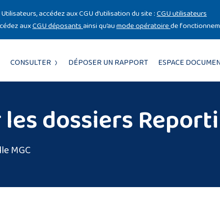
Utilisateurs, accédez aux CGU d’utilisation du site :
CGU utilisateurs
ccédez aux
CGU déposants
ainsi qu’au
mode opératoire
de fonctionneme
CONSULTER
DÉPOSER UN RAPPORT
ESPACE DOCUMEN
 les dossiers Report
lle MGC