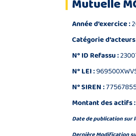
Mutuelle M
Année d'exercice :
2
Catégorie d'acteurs 
N° ID Refassu :
2300
N° LEI :
969500XWV
N° SIREN :
7756785
Montant des actifs :
Date de publication sur l
Dernière Modification su