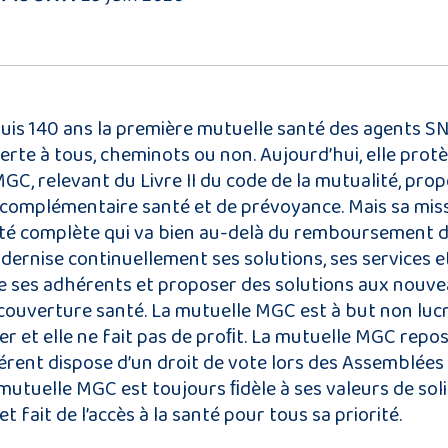
is 140 ans la première mutuelle santé des agents SNC
verte à tous, cheminots ou non. Aujourd’hui, elle pro
C, relevant du Livre II du code de la mutualité, propo
 complémentaire santé et de prévoyance. Mais sa miss
é complète qui va bien au-delà du remboursement de
dernise continuellement ses solutions, ses services e
e ses adhérents et proposer des solutions aux nouve
ouverture santé. La mutuelle MGC est à but non lucrati
r et elle ne fait pas de proﬁt. La mutuelle MGC repos
rent dispose d’un droit de vote lors des Assemblées
mutuelle MGC est toujours ﬁdèle à ses valeurs de soli
 fait de l’accès à la santé pour tous sa priorité.