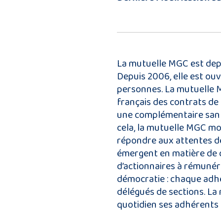
La mutuelle MGC est depu
Depuis 2006, elle est ou
personnes. La mutuelle MG
français des contrats de
une complémentaire sant
cela, la mutuelle MGC mo
répondre aux attentes d
émergent en matière de c
d’actionnaires à rémunére
démocratie : chaque adhé
délégués de sections. La 
quotidien ses adhérents et