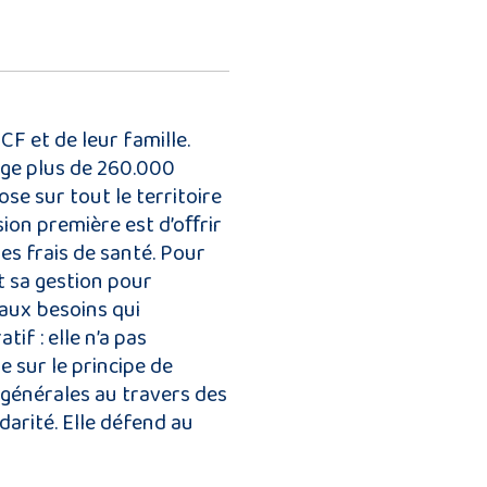
F et de leur famille.
tège plus de 260.000
se sur tout le territoire
ion première est d’oﬀrir
s frais de santé. Pour
t sa gestion pour
aux besoins qui
f : elle n’a pas
e sur le principe de
 générales au travers des
darité. Elle défend au