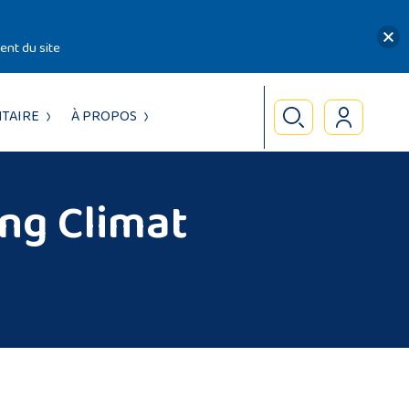
nt du site
TAIRE
À PROPOS
ing Climat