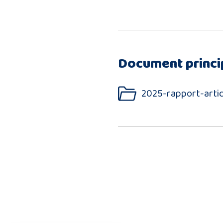
Document princi
2025-rapport-artic