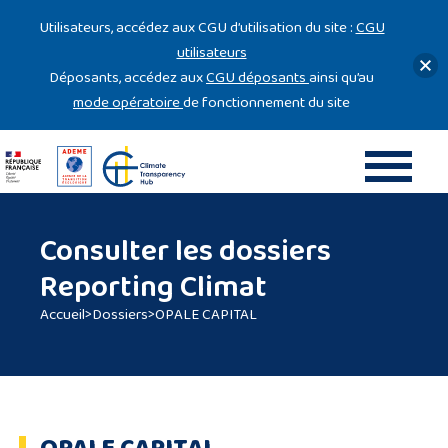
Gestion des cookies
Utilisateurs, accédez aux CGU d’utilisation du site :
CGU
utilisateurs
Déposants, accédez aux
CGU déposants
ainsi qu’au
mode opératoire
de fonctionnement du site
Consulter les dossiers
Reporting Climat
Accueil
>
Dossiers
>
OPALE CAPITAL