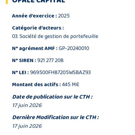
OPALE CAPITAL
Année d'exercice :
2025
Catégorie d'acteurs :
03. Société de gestion de portefeuille
N° agrément AMF :
GP-20240010
N° SIREN :
921 277 208
N° LEI :
969500FH87205WSBAZ93
Montant des actifs :
445 M€
Date de publication sur le CTH :
17 juin 2026
Dernière Modification sur le CTH :
17 juin 2026