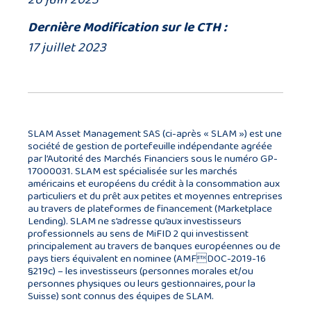
Dernière Modification sur le CTH :
17 juillet 2023
SLAM Asset Management SAS (ci-après « SLAM ») est une
société de gestion de portefeuille indépendante agréée
par l’Autorité des Marchés Financiers sous le numéro GP-
17000031. SLAM est spécialisée sur les marchés
américains et européens du crédit à la consommation aux
particuliers et du prêt aux petites et moyennes entreprises
au travers de plateformes de financement (Marketplace
Lending). SLAM ne s’adresse qu’aux investisseurs
professionnels au sens de MiFID 2 qui investissent
principalement au travers de banques européennes ou de
pays tiers équivalent en nominee (AMFDOC-2019-16
§219c) – les investisseurs (personnes morales et/ou
personnes physiques ou leurs gestionnaires, pour la
Suisse) sont connus des équipes de SLAM.