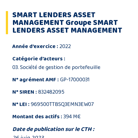
SMART LENDERS ASSET
MANAGEMENT Groupe SMART
LENDERS ASSET MANAGEMENT
Année d'exercice :
2022
Catégorie d'acteurs :
03. Société de gestion de portefeuille
N° agrément AMF :
GP-17000031
N° SIREN :
832482095
N° LEI :
969500TTBSQ3EMN3EW07
Montant des actifs :
394 M€
Date de publication sur le CTH :
26 juin 2023