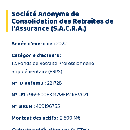
Société Anonyme de
Consolidation des Retraites de
l’Assurance (S.A.C.R.A.)
Année d'exercice :
2022
Catégorie d'acteurs :
12. Fonds de Retraite Professionnelle
Supplémentaire (FRPS)
N° ID Refassu :
221728
N° LEI :
969500EXM7WEM1RBVC71
N° SIREN :
409196755
Montant des actifs :
2 500 M€
Date de publication sur le CTH :