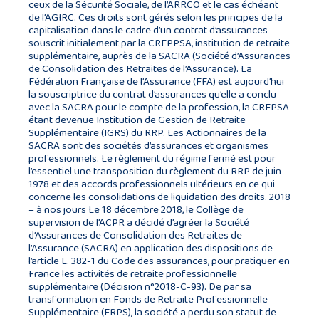
ceux de la Sécurité Sociale, de l’ARRCO et le cas échéant
de l’AGIRC. Ces droits sont gérés selon les principes de la
capitalisation dans le cadre d’un contrat d’assurances
souscrit initialement par la CREPPSA, institution de retraite
supplémentaire, auprès de la SACRA (Société d’Assurances
de Consolidation des Retraites de l’Assurance). La
Fédération Française de l’Assurance (FFA) est aujourd’hui
la souscriptrice du contrat d’assurances qu’elle a conclu
avec la SACRA pour le compte de la profession, la CREPSA
étant devenue Institution de Gestion de Retraite
Supplémentaire (IGRS) du RRP. Les Actionnaires de la
SACRA sont des sociétés d’assurances et organismes
professionnels. Le règlement du régime fermé est pour
l’essentiel une transposition du règlement du RRP de juin
1978 et des accords professionnels ultérieurs en ce qui
concerne les consolidations de liquidation des droits. 2018
– à nos jours Le 18 décembre 2018, le Collège de
supervision de l’ACPR a décidé d’agréer la Société
d’Assurances de Consolidation des Retraites de
l’Assurance (SACRA) en application des dispositions de
l’article L. 382-1 du Code des assurances, pour pratiquer en
France les activités de retraite professionnelle
supplémentaire (Décision n°2018-C-93). De par sa
transformation en Fonds de Retraite Professionnelle
Supplémentaire (FRPS), la société a perdu son statut de