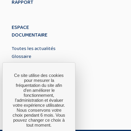
RAPPORT
ESPACE
DOCUMENTAIRE
Toutes les actualités
Glossaire
À PROPOS
Ce site utilise des cookies
pour mesurer la
fréquentation du site afin
A propos du CTH
d’en améliorer le
fonctionnement,
FAQ
l’administration et évaluer
Nous contacter
votre expérience utilisateur.
Nous conservons votre
choix pendant 6 mois. Vous
pouvez changer ce choix à
tout moment.