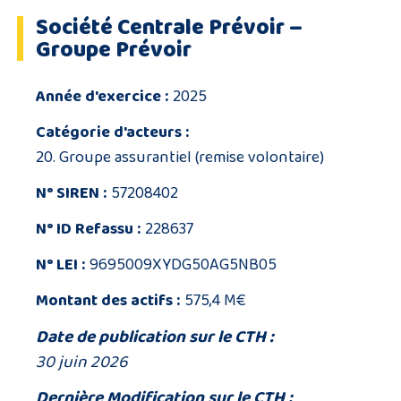
Société Centrale Prévoir –
Groupe Prévoir
Année d'exercice :
2025
Catégorie d'acteurs :
20. Groupe assurantiel (remise volontaire)
N° SIREN :
57208402
N° ID Refassu :
228637
N° LEI :
9695009XYDG50AG5NB05
Montant des actifs :
575,4 M€
Date de publication sur le CTH :
30 juin 2026
Dernière Modification sur le CTH :