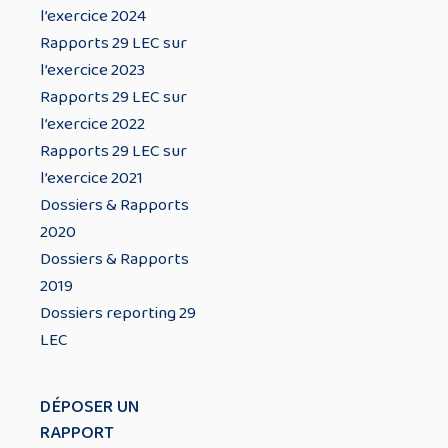
l’exercice 2024
Rapports 29 LEC sur
l’exercice 2023
Rapports 29 LEC sur
l’exercice 2022
Rapports 29 LEC sur
l’exercice 2021
Dossiers & Rapports
2020
Dossiers & Rapports
2019
Dossiers reporting 29
LEC
DÉPOSER UN
RAPPORT