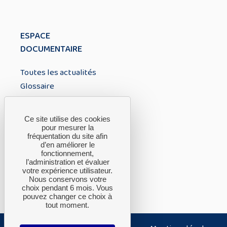
ESPACE
DOCUMENTAIRE
Toutes les actualités
Glossaire
À PROPOS
Ce site utilise des cookies
pour mesurer la
fréquentation du site afin
A propos du CTH
d’en améliorer le
fonctionnement,
FAQ
l’administration et évaluer
Nous contacter
votre expérience utilisateur.
Nous conservons votre
choix pendant 6 mois. Vous
pouvez changer ce choix à
tout moment.