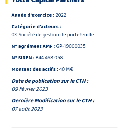
Yotta Capital Partners
Année d'exercice :
2022
Catégorie d'acteurs :
03. Société de gestion de portefeuille
N° agrément AMF :
GP-19000035
N° SIREN :
844 468 058
Montant des actifs :
40 M€
Date de publication sur le CTH :
09 février 2023
Dernière Modification sur le CTH :
07 août 2023