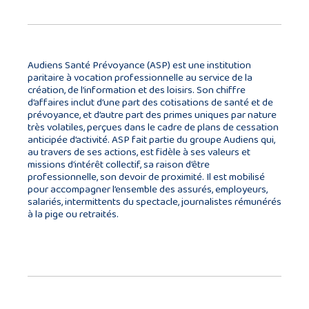
Audiens Santé Prévoyance (ASP) est une institution
paritaire à vocation professionnelle au service de la
création, de l’information et des loisirs. Son chiffre
d’affaires inclut d’une part des cotisations de santé et de
prévoyance, et d’autre part des primes uniques par nature
très volatiles, perçues dans le cadre de plans de cessation
anticipée d’activité. ASP fait partie du groupe Audiens qui,
au travers de ses actions, est fidèle à ses valeurs et
missions d’intérêt collectif, sa raison d’être
professionnelle, son devoir de proximité. Il est mobilisé
pour accompagner l’ensemble des assurés, employeurs,
salariés, intermittents du spectacle, journalistes rémunérés
à la pige ou retraités.