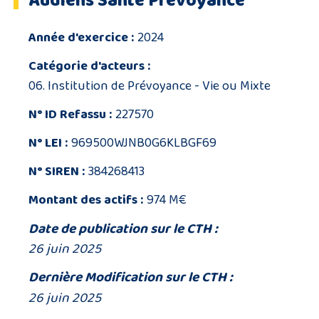
Audiens Santé Prévoyance
Année d'exercice :
2024
Catégorie d'acteurs :
06. Institution de Prévoyance - Vie ou Mixte
N° ID Refassu :
227570
N° LEI :
969500WJNB0G6KLBGF69
N° SIREN :
384268413
Montant des actifs :
974 M€
Date de publication sur le CTH :
26 juin 2025
Dernière Modification sur le CTH :
26 juin 2025