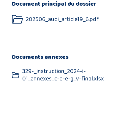
Document principal du dossier
202506_audi_article19_6.pdf
Documents annexes
329-_instruction_2024-i-
01_annexes_c-d-e-g_v-final.xlsx